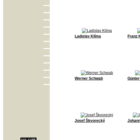
Ladislav Klíma
Franz 
Werner Schwab
Günter
Josef Škvorecký
Johann