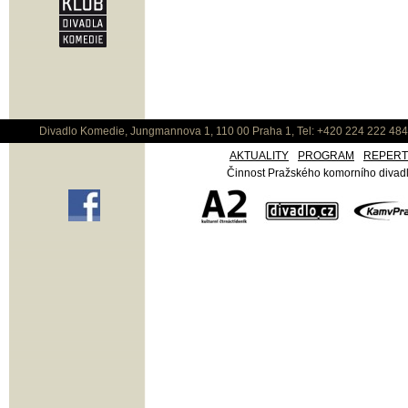
Divadlo Komedie, Jungmannova 1, 110 00 Praha 1, Tel: +420 224 222 48
AKTUALITY
PROGRAM
REPER
Činnost Pražského komorního divadla