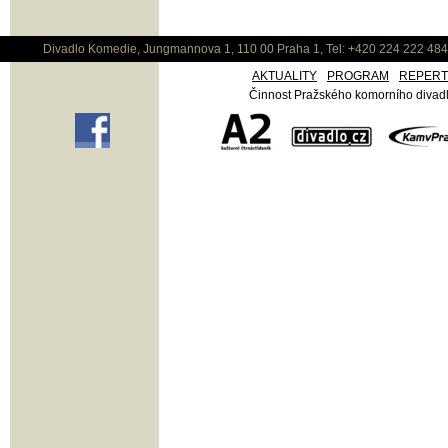
Divadlo Komedie, Jungmannova 1, 110 00 Praha 1, Tel: +420 224 222 48
AKTUALITY
PROGRAM
REPER
Činnost Pražského komorního divadla