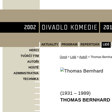
Divadlo Komedie
AKTUALITY
PROGRAM
REPERTOÁR
LIDÉ
HERCI
TVŮRČÍ TÝM
Úvod
>
Lidé
>
Autoři
>
Thomas Bernha
AUTOŘI
HOSTÉ
ADMINISTRATIVA
TECHNIKA
(1931 – 1989)
THOMAS BERNHARD