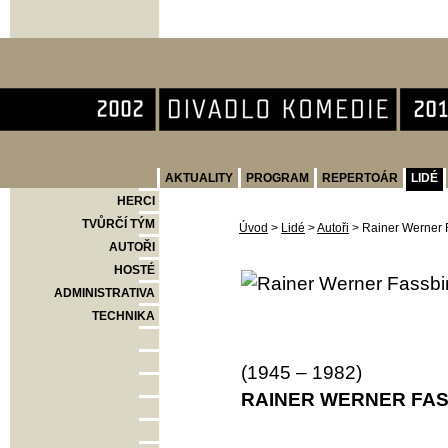
Divadlo Komedie
AKTUALITY
PROGRAM
REPERTOÁR
LIDÉ
HERCI
TVŮRČÍ TÝM
Úvod
>
Lidé
>
Autoři
>
Rainer Werner 
AUTOŘI
HOSTÉ
ADMINISTRATIVA
TECHNIKA
(1945 – 1982)
RAINER WERNER FA