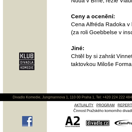
Nuda v Brně, režie Vlad
Ceny a ocenění:
Cena Alfréda Radoka v 
(za roli Goebbelse v in
Jiné:
Chtěl by si zahrát Vinn
taktovkou Miloše Forma
Divadlo Komedie, Jungmannova 1, 110 00 Praha 1, Tel: +420 224 222 48
AKTUALITY
PROGRAM
REPER
Činnost Pražského komorního divadla