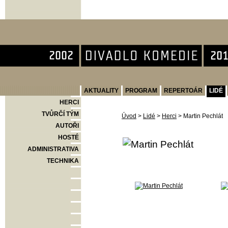
Divadlo Komedie
AKTUALITY
PROGRAM
REPERTOÁR
LIDÉ
HERCI
TVŮRČÍ TÝM
Úvod
>
Lidé
>
Herci
>
Martin Pechlát
AUTOŘI
HOSTÉ
ADMINISTRATIVA
TECHNIKA