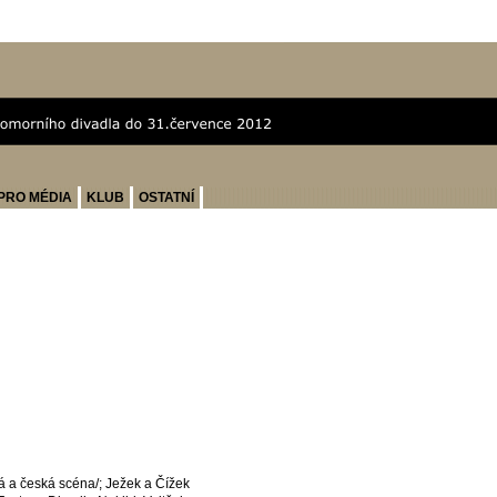
PRO MÉDIA
KLUB
OSTATNÍ
á a česká scéna/; Ježek a Čížek