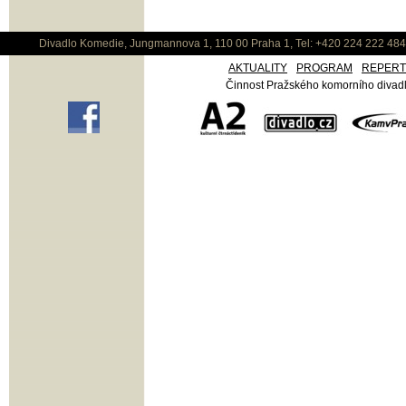
Divadlo Komedie, Jungmannova 1, 110 00 Praha 1, Tel: +420 224 222 48
AKTUALITY
PROGRAM
REPER
Činnost Pražského komorního divadla