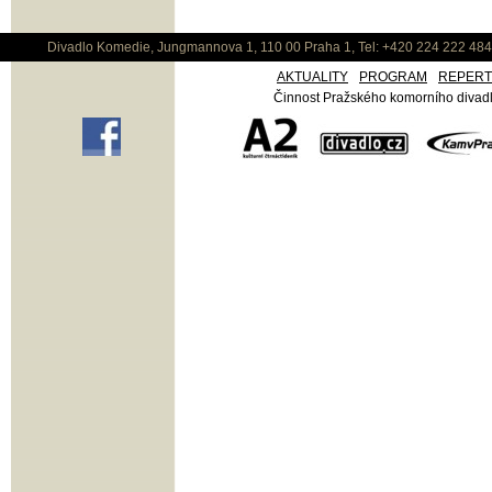
Divadlo Komedie, Jungmannova 1, 110 00 Praha 1, Tel: +420 224 222 48
AKTUALITY
PROGRAM
REPER
Činnost Pražského komorního divadla