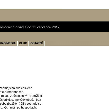
PRO MÉDIA
KLUB
OSTATNÍ
jznámějšího díla českého
žete Sternenhocha.
artre, ale způsob, jakým domýšlel
ůsledků, se ne vždy obešel bez
sebezbožštění) žil v souladu se
ním živých myší po hospodách.