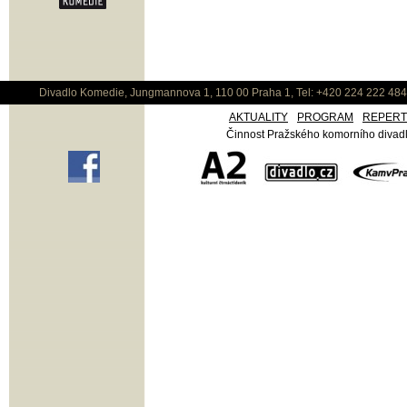
Divadlo Komedie, Jungmannova 1, 110 00 Praha 1, Tel: +420 224 222 48
AKTUALITY
PROGRAM
REPER
Činnost Pražského komorního divadla