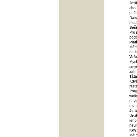
Jest
chod
počí
Dáva
hled
Seši
Pro 
podo
Plat
Máma
neda
Vaše
Mysl
smys
zahr
Táta
Když
rest
Prag
walk
nevi
roze
Je t
Urči
jeno
neu
Kdy 
Měl 