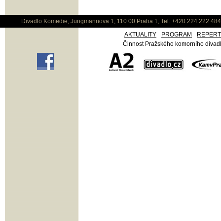
Divadlo Komedie, Jungmannova 1, 110 00 Praha 1, Tel: +420 224 222 48
AKTUALITY
PROGRAM
REPER
Činnost Pražského komorního divadla