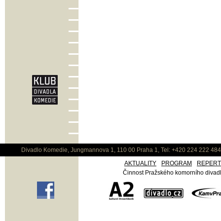
Divadlo Komedie, Jungmannova 1, 110 00 Praha 1, Tel: +420 224 222 48
AKTUALITY
PROGRAM
REPER
Činnost Pražského komorního divadla