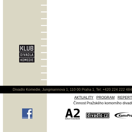
Divadlo Komedie, Jungmannova 1, 110 00 Praha 1, Tel: +420 224 222 48
AKTUALITY
PROGRAM
REPER
Činnost Pražského komorního divadla