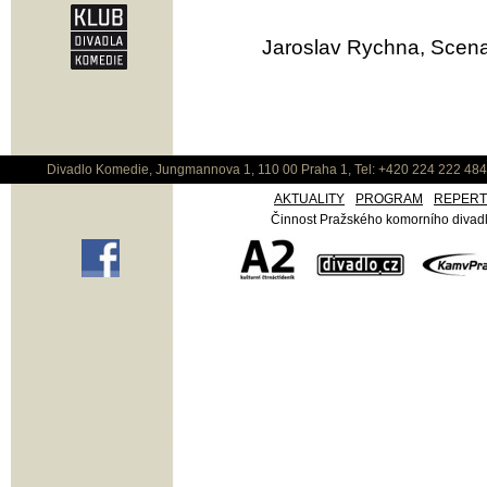
Jaroslav Rychna, Scena
Divadlo Komedie, Jungmannova 1, 110 00 Praha 1, Tel: +420 224 222 48
AKTUALITY
PROGRAM
REPER
Činnost Pražského komorního divadla