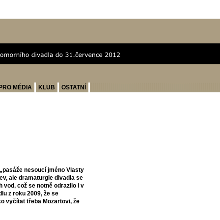
PRO MÉDIA
KLUB
OSTATNÍ
z „pasáže nesoucí jméno Vlasty
zev, ale dramaturgie divadla se
 vod, což se notně odrazilo i v
lu z roku 2009, že se
ko vyčítat třeba Mozartovi, že