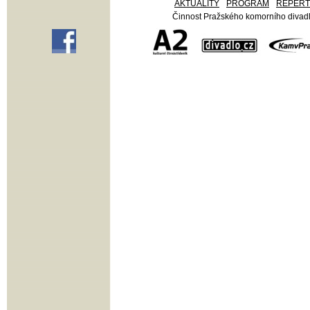
AKTUALITY
PROGRAM
REPER
Činnost Pražského komorního divadla