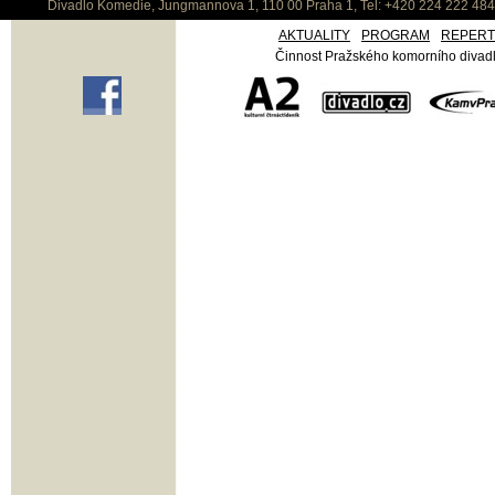
Divadlo Komedie, Jungmannova 1, 110 00 Praha 1, Tel: +420 224 222 48
AKTUALITY
PROGRAM
REPER
Činnost Pražského komorního divadla