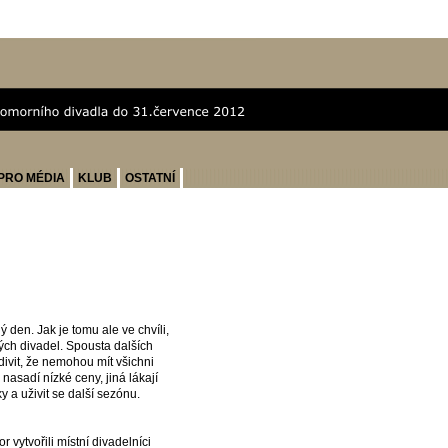
PRO MÉDIA
KLUB
OSTATNÍ
den. Jak je tomu ale ve chvíli,
kých divadel. Spousta dalších
ivit, že nemohou mít všichni
nasadí nízké ceny, jiná lákají
y a uživit se další sezónu.
 vytvořili místní divadelníci